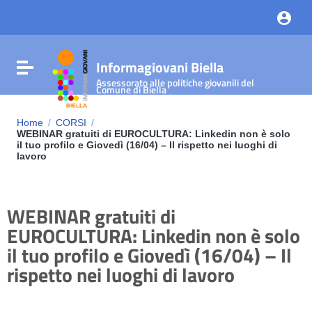
Vai ai contenuti
Vai al menu di navigazione
Vai al footer
Informagiovani Biella
Attiva / disattiva la navigazione
Assessorato alle politiche giovanili del
Comune di Biella
Home
/
CORSI
/
WEBINAR gratuiti di EUROCULTURA: Linkedin non è solo
il tuo profilo e Giovedì (16/04) – Il rispetto nei luoghi di
lavoro
WEBINAR gratuiti di
EUROCULTURA: Linkedin non è solo
il tuo profilo e Giovedì (16/04) – Il
rispetto nei luoghi di lavoro