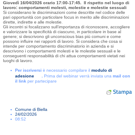
Giovedì 16/04/2026 orario 17:00-17:45. Il rispetto nel luogo di
lavoro: comportamenti molesti, molestie e molestie sessuali
Si considerano le discriminazioni come descritte nel codice delle
pari opportunità con particolare focus in merito alle discriminazioni
dirette, indirette e alle molestie.
Gli incontri si focalizzano sull’importanza di riconoscere, accogliere
e valorizzare la specificità di ciascuno, in particolare in base al
genere; si descrivono gli unconscious bias più comuni e come
possono influire nei rapporti di lavoro. Si considera che cosa si
intende per comportamento discriminatorio in azienda e si
descrivono i comportamenti molesti e le molestie sessuali e le
conseguenti responsabilità di chi attua comportamenti vietati nei
luoghi di lavoro.
Per iscriversi
è necessario compilare il
modulo di
adesione
.
Prima del webinar verrà inviata una
mail con
il link
per partecipare
Stampa
Comune di Biella
24/02/2026
08:52