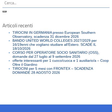
Articoli recenti
TIROCINI IN GERMANIA presso European Southern
Observatory, scadenza 31 dicembre 2026
BANDO UNITED WORLD COLLEGES 2027/2029 per
16/19enni che vogliano studiare all’Estero. SCADE IL
18/10/2026
CORSO PER OPERATORE SOCIO SANITARIO (OSS),
domande dal 27 luglio al 9 settembre 2026
offerte interessanti per 1 cuoco/cuoca e 1 ausiliario/a – Coop
Oltre il Giardino
TIROCINI per 5 mesi con FRONTEX – SCADENZA
DOMANDE 28 AGOSTO 2026