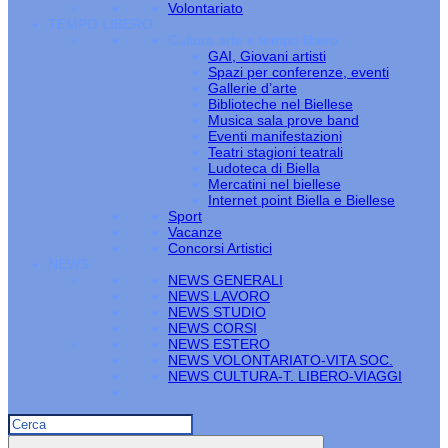
Volontariato
TEMPO LIBERO
Cultura arte e tempo libero
GAI, Giovani artisti
Spazi per conferenze, eventi
Gallerie d’arte
Biblioteche nel Biellese
Musica sala prove band
Eventi manifestazioni
Teatri stagioni teatrali
Ludoteca di Biella
Mercatini nel biellese
Internet point Biella e Biellese
Sport
Vacanze
Concorsi Artistici
NEWS
NEWS GENERALI
NEWS LAVORO
NEWS STUDIO
NEWS CORSI
NEWS ESTERO
NEWS VOLONTARIATO-VITA SOC.
NEWS CULTURA-T. LIBERO-VIAGGI