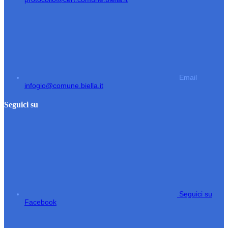
Email
infogio@comune.biella.it
Seguici su
Seguici su
Facebook