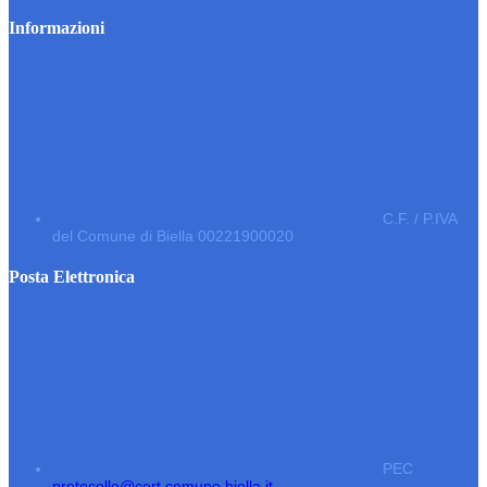
Informazioni
C.F. / P.IVA
del Comune di Biella 00221900020
Posta Elettronica
PEC
protocollo@cert.comune.biella.it