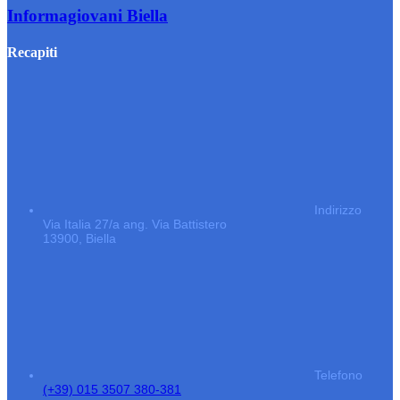
Informagiovani Biella
Recapiti
Indirizzo
Via Italia 27/a ang. Via Battistero
13900, Biella
Telefono
(+39) 015 3507 380-381