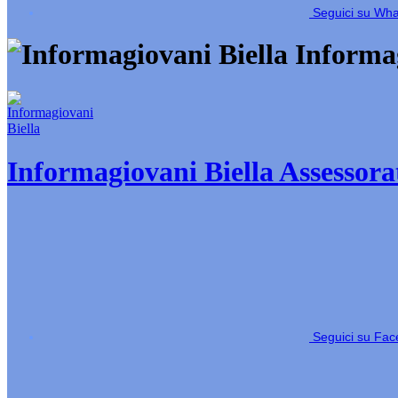
Seguici su Wh
Informag
Informagiovani Biella
Assessorat
Seguici su Fa