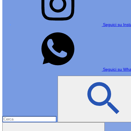
Seguici su Ins
Seguici su Wh