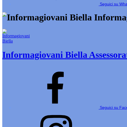
Seguici su Wh
Informag
Informagiovani Biella
Assessorat
Seguici su Fa