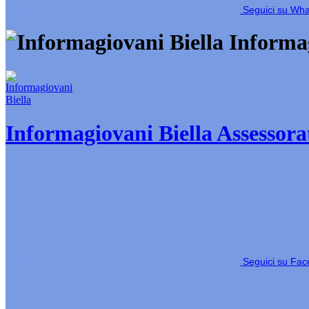
Seguici su Wh
Informag
Informagiovani Biella
Assessorat
Seguici su Fa