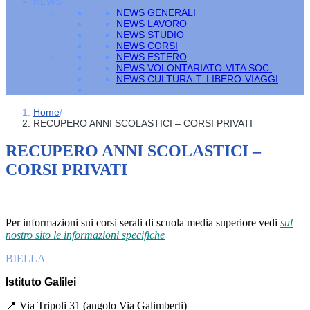
NEWS
NEWS GENERALI
NEWS LAVORO
NEWS STUDIO
NEWS CORSI
NEWS ESTERO
NEWS VOLONTARIATO-VITA SOC.
NEWS CULTURA-T. LIBERO-VIAGGI
Home
/
RECUPERO ANNI SCOLASTICI – CORSI PRIVATI
RECUPERO ANNI SCOLASTICI –
CORSI PRIVATI
Per informazioni sui corsi serali di scuola media superiore vedi
sul
nostro sito le informazioni specifiche
BIELLA
Istituto Galilei
📍 Via Tripoli 31 (angolo Via Galimberti)