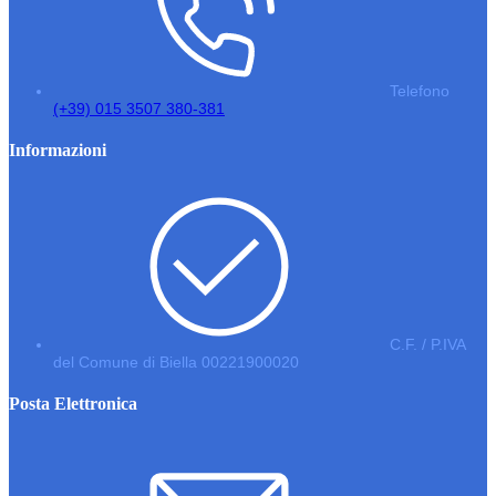
Telefono
(+39) 015 3507 380-381
Informazioni
C.F. / P.IVA
del Comune di Biella 00221900020
Posta Elettronica