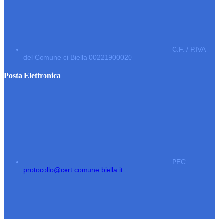
C.F. / P.IVA
del Comune di Biella 00221900020
Posta Elettronica
PEC
protocollo@cert.comune.biella.it