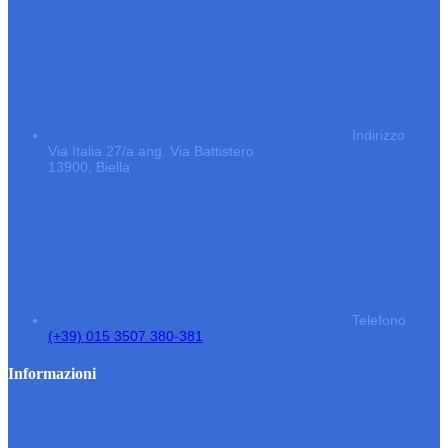
Indirizzo
Via Italia 27/a ang. Via Battistero
13900, Biella
Telefono
(+39) 015 3507 380-381
Informazioni