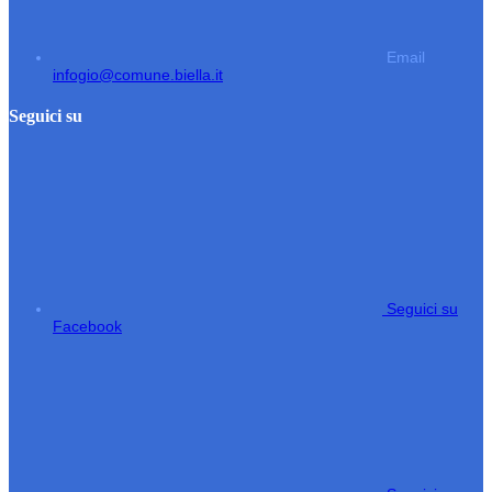
Email
infogio@comune.biella.it
Seguici su
Seguici su
Facebook