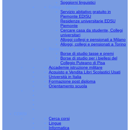
Soggiorni linguistici
Collegi e alloggi
Servizio abitativo gratuito in
Piemonte EDISU
Residenze universitarie EDSU
Piemonte
Cercare casa da studente, Collegi
universitari
Alloggi collegi e pensionati a Milano
Alloggi, collegi e pensionati a Torino
Borse e diritto allo studio
Borse di studio tasse e premi
Borse di studio per i biellesi del
Collegio Puteano di Pisa
Accademie istruzione militare
Acquisto e Vendita Libri Scolastici Usati
Università in Italia
Formazione post diploma
Orientamento scuola
CORSI
Cerca corsi
Lingue
Informatica