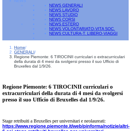
NEWS
NEWS GENERALI
NEWS LAVORO
NEWS STUDIO
NEWS CORSI
NEWS ESTERO
NEWS VOLONTARIATO-VITA SOC.
NEWS CULTURA-T. LIBERO-VIAGGI
Home
/
GENERALI
/
Regione Piemonte: 6 TIROCINII curriculari o extracurriculari
della durata di 4 mesi da svolgersi presso il suo Ufficio di
Bruxelles dal 1/9/26.
Regione Piemonte: 6 TIROCINII curriculari o
extracurriculari della durata di 4 mesi da svolgersi
presso il suo Ufficio di Bruxelles dal 1/9/26.
Stage retribuiti a Bruxelles per universitari e neolaureati:
https://www.regione.piemonte.it/web/pinforma/notizie/altri-