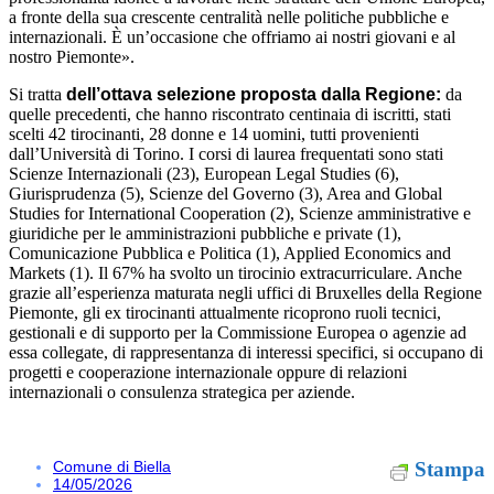
a fronte della sua crescente centralità nelle politiche pubbliche e
internazionali. È un’occasione che offriamo ai nostri giovani e al
nostro Piemonte».
Si tratta
dell’ottava selezione proposta dalla Regione:
da
quelle precedenti, che hanno riscontrato centinaia di iscritti, stati
scelti 42 tirocinanti, 28 donne e 14 uomini, tutti provenienti
dall’Università di Torino. I corsi di laurea frequentati sono stati
Scienze Internazionali (23), European Legal Studies (6),
Giurisprudenza (5), Scienze del Governo (3), Area and Global
Studies for International Cooperation (2), Scienze amministrative e
giuridiche per le amministrazioni pubbliche e private (1),
Comunicazione Pubblica e Politica (1), Applied Economics and
Markets (1). Il 67% ha svolto un tirocinio extracurriculare. Anche
grazie all’esperienza maturata negli uffici di Bruxelles della Regione
Piemonte, gli ex tirocinanti attualmente ricoprono ruoli tecnici,
gestionali e di supporto per la Commissione Europea o agenzie ad
essa collegate, di rappresentanza di interessi specifici, si occupano di
progetti e cooperazione internazionale oppure di relazioni
internazionali o consulenza strategica per aziende.
Comune di Biella
Stampa
14/05/2026