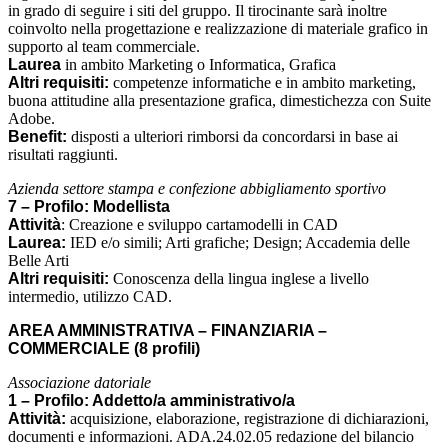
in grado di seguire i siti del gruppo. Il tirocinante sarà inoltre
coinvolto nella progettazione e realizzazione di materiale grafico in
supporto al team commerciale.
Laurea
in ambito Marketing o Informatica, Grafica
Altri requisiti:
competenze informatiche e in ambito marketing,
buona attitudine alla presentazione grafica, dimestichezza con Suite
Adobe.
Benefit:
disposti a ulteriori rimborsi da concordarsi in base ai
risultati raggiunti.
Azienda settore stampa e confezione abbigliamento sportivo
7 – Profilo: Modellista
Attività
: Creazione e sviluppo cartamodelli in CAD
Laurea:
IED e/o simili; Arti grafiche; Design; Accademia delle
Belle Arti
Altri requisiti:
Conoscenza della lingua inglese a livello
intermedio, utilizzo CAD.
AREA AMMINISTRATIVA –
FINANZIARIA –
COMMERCIALE
(8 profili)
Associazione datoriale
1 – Profilo: Addetto/a amministrativo/a
Attività:
acquisizione, elaborazione, registrazione di dichiarazioni,
documenti e informazioni. ADA.24.02.05 redazione del bilancio