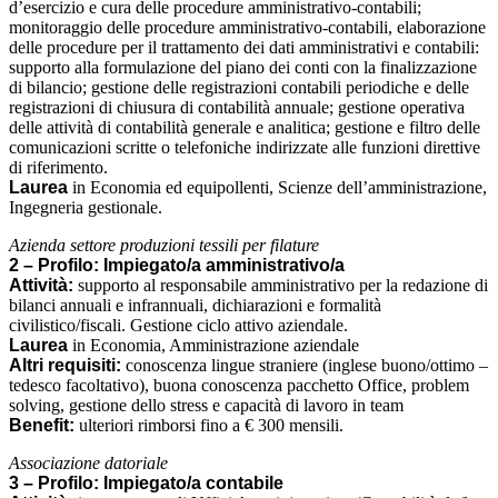
d’esercizio e cura delle procedure amministrativo-contabili;
monitoraggio delle procedure amministrativo-contabili, elaborazione
delle procedure per il trattamento dei dati amministrativi e contabili:
supporto alla formulazione del piano dei conti con la finalizzazione
di bilancio; gestione delle registrazioni contabili periodiche e delle
registrazioni di chiusura di contabilità annuale; gestione operativa
delle attività di contabilità generale e analitica; gestione e filtro delle
comunicazioni scritte o telefoniche indirizzate alle funzioni direttive
di riferimento.
Laurea
in Economia ed equipollenti, Scienze dell’amministrazione,
Ingegneria gestionale.
Azienda settore produzioni tessili per filature
2 – Profilo: Impiegato/a amministrativo/a
Attività:
supporto al responsabile amministrativo per la redazione di
bilanci annuali e infrannuali, dichiarazioni e formalità
civilistico/fiscali. Gestione ciclo attivo aziendale.
Laurea
in Economia, Amministrazione aziendale
Altri requisiti:
conoscenza lingue straniere (inglese buono/ottimo –
tedesco facoltativo), buona conoscenza pacchetto Office, problem
solving, gestione dello stress e capacità di lavoro in team
Benefit:
ulteriori rimborsi fino a € 300 mensili.
Associazione datoriale
3 – Profilo: Impiegato/a contabile