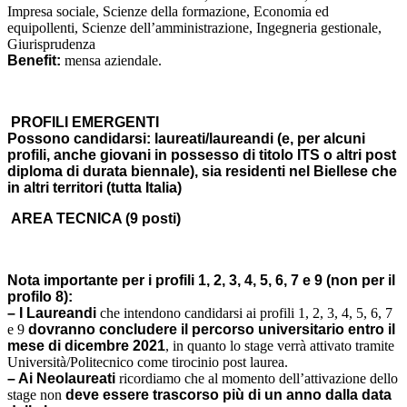
Impresa sociale, Scienze della formazione, Economia ed
equipollenti, Scienze dell’amministrazione, Ingegneria gestionale,
Giurisprudenza
Benefit:
mensa aziendale.
PROFILI EMERGENTI
Possono candidarsi: laureati/laureandi (e, per alcuni
profili, anche giovani in possesso di titolo ITS o altri post
diploma di durata biennale), sia residenti nel Biellese che
in altri territori (tutta Italia)
AREA TECNICA (9 posti)
Nota importante per i profili 1, 2, 3, 4, 5, 6, 7 e 9 (non per il
profilo 8):
– I Laureandi
che intendono candidarsi ai profili 1, 2, 3, 4, 5, 6, 7
e 9
dovranno concludere il percorso universitario entro il
mese di dicembre 2021
, in quanto lo stage verrà attivato tramite
Università/Politecnico come tirocinio post laurea.
– Ai Neolaureati
ricordiamo che al momento dell’attivazione dello
stage non
deve essere trascorso più di un anno dalla data