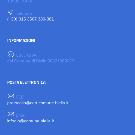
13900, Biella
Telefono
(+39) 015 3507 380-381
INFORMAZIONI
C.F. / P.IVA
del Comune di Biella 00221900020
POSTA ELETTRONICA
PEC
protocollo@cert.comune.biella.it
Email
infogio@comune.biella.it