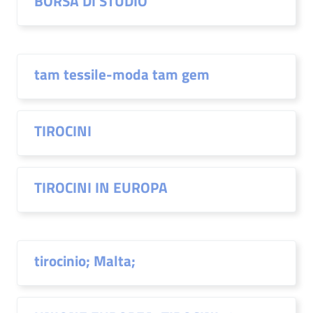
BORSA DI STUDIO
tam tessile-moda tam gem
TIROCINI
TIROCINI IN EUROPA
tirocinio; Malta;