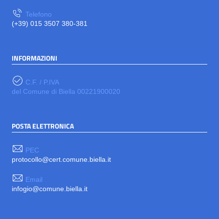
Telefono
(+39) 015 3507 380-381
INFORMAZIONI
C.F. / P.IVA
del Comune di Biella 00221900020
POSTA ELETTRONICA
PEC
protocollo@cert.comune.biella.it
Email
infogio@comune.biella.it