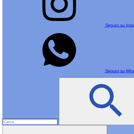
Seguici su Ins
Seguici su Wh