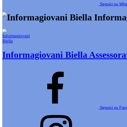
Seguici su Wh
Informag
Informagiovani Biella
Assessorat
Seguici su Fa