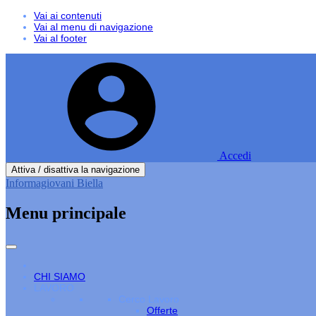
Vai ai contenuti
Vai al menu di navigazione
Vai al footer
Accedi
Attiva / disattiva la navigazione
Informagiovani Biella
Menu principale
CHI SIAMO
LAVORO
Cerco Lavoro
Offerte