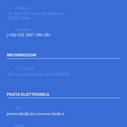
Indirizzo
Via Italia 27/a ang. Via Battistero
13900, Biella
Telefono
(+39) 015 3507 380-381
INFORMAZIONI
C.F. / P.IVA
del Comune di Biella 00221900020
POSTA ELETTRONICA
PEC
protocollo@cert.comune.biella.it
Email