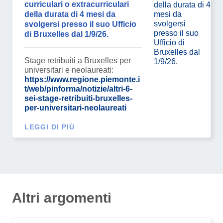
curriculari o extracurriculari
della durata di 4 mesi da
svolgersi presso il suo Ufficio
di Bruxelles dal 1/9/26.
Stage retribuiti a Bruxelles per
universitari e neolaureati:
https://www.regione.piemonte.i
t/web/pinforma/notizie/altri-6-
sei-stage-retribuiti-bruxelles-
per-universitari-neolaureati
LEGGI DI PIÙ
Altri argomenti