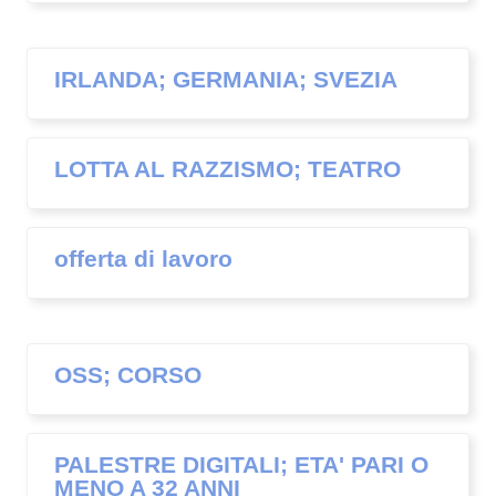
IRLANDA; GERMANIA; SVEZIA
LOTTA AL RAZZISMO; TEATRO
offerta di lavoro
OSS; CORSO
PALESTRE DIGITALI; ETA' PARI O
MENO A 32 ANNI