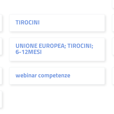
TIROCINI
UNIONE EUROPEA; TIROCINI;
6-12MESI
webinar competenze