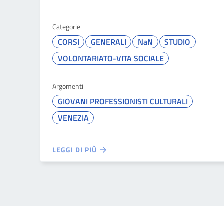
Categorie
CORSI
GENERALI
NaN
STUDIO
VOLONTARIATO-VITA SOCIALE
Argomenti
GIOVANI PROFESSIONISTI CULTURALI
VENEZIA
LEGGI DI PIÙ