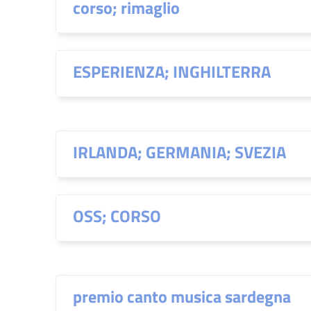
corso; rimaglio
ESPERIENZA; INGHILTERRA
IRLANDA; GERMANIA; SVEZIA
OSS; CORSO
premio canto musica sardegna