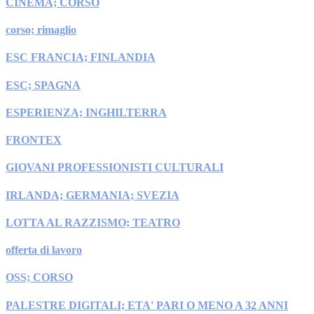
CINEMA; CORSO
corso; rimaglio
ESC FRANCIA; FINLANDIA
ESC; SPAGNA
ESPERIENZA; INGHILTERRA
FRONTEX
GIOVANI PROFESSIONISTI CULTURALI
IRLANDA; GERMANIA; SVEZIA
LOTTA AL RAZZISMO; TEATRO
offerta di lavoro
OSS; CORSO
PALESTRE DIGITALI; ETA' PARI O MENO A 32 ANNI