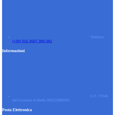
Telefono
(+39) 015 3507 380-381
Informazioni
C.F. / P.IVA
del Comune di Biella 00221900020
Posta Elettronica