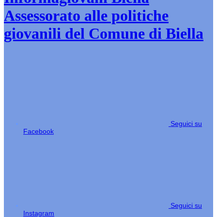
Assessorato alle politiche
giovanili del Comune di Biella
Seguici su
Facebook
Seguici su
Instagram