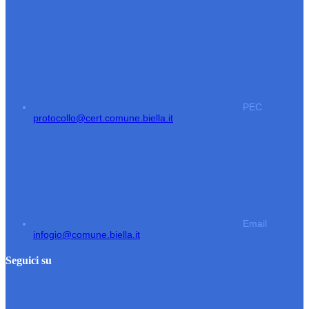
PEC
protocollo@cert.comune.biella.it
Email
infogio@comune.biella.it
Seguici su