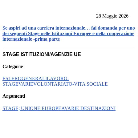
28 Maggio 2026
Se aspiri ad una carriera internazionale… fai domanda per uno
dei seguenti Stage nelle Istituzioni Europee e nella cooperazione
internazionale -prima parte
STAGE ISTITUZIONI/AGENZIE UE
Categorie
ESTERO
GENERALI
LAVORO-
STAGE
VARIE
VOLONTARIATO-VITA SOCIALE
Argomenti
STAGE; UNIONE EUROPEA
VARIE DESTINAZIONI