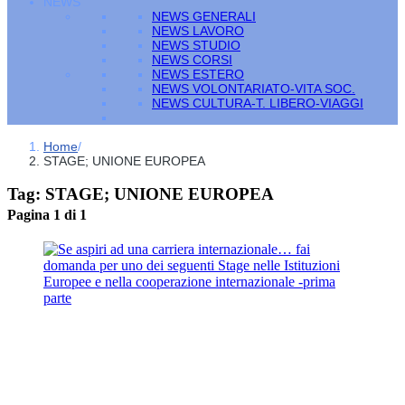
NEWS
NEWS GENERALI
NEWS LAVORO
NEWS STUDIO
NEWS CORSI
NEWS ESTERO
NEWS VOLONTARIATO-VITA SOC.
NEWS CULTURA-T. LIBERO-VIAGGI
Home
/
STAGE; UNIONE EUROPEA
Tag:
STAGE; UNIONE EUROPEA
Pagina 1 di 1