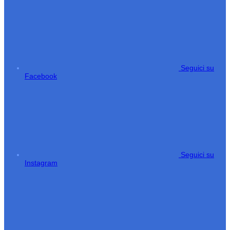
Seguici su
Facebook
Seguici su
Instagram