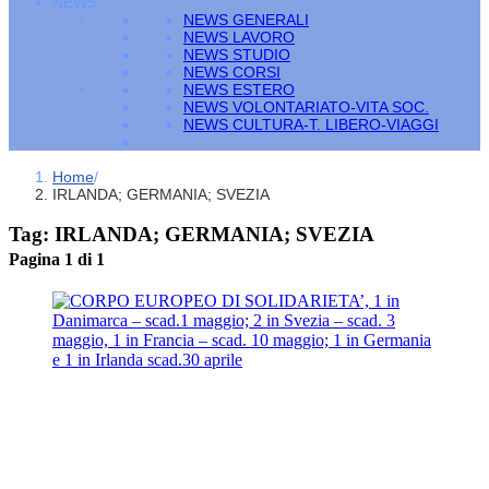
NEWS
NEWS GENERALI
NEWS LAVORO
NEWS STUDIO
NEWS CORSI
NEWS ESTERO
NEWS VOLONTARIATO-VITA SOC.
NEWS CULTURA-T. LIBERO-VIAGGI
Home
/
IRLANDA; GERMANIA; SVEZIA
Tag:
IRLANDA; GERMANIA; SVEZIA
Pagina 1 di 1