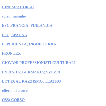
CINEMA; CORSO
corso; rimaglio
ESC FRANCIA; FINLANDIA
ESC; SPAGNA
ESPERIENZA; INGHILTERRA
FRONTEX
GIOVANI PROFESSIONISTI CULTURALI
IRLANDA; GERMANIA; SVEZIA
LOTTA AL RAZZISMO; TEATRO
offerta di lavoro
OSS; CORSO