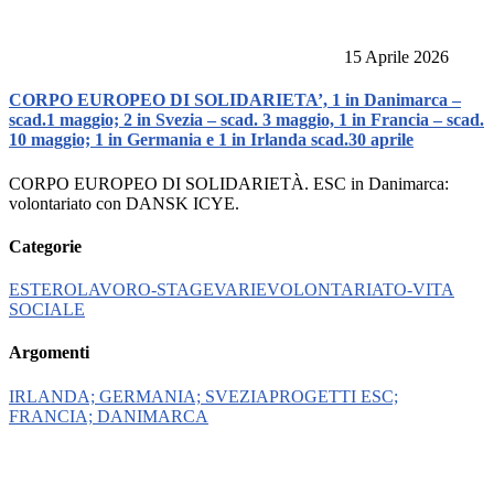
15 Aprile 2026
CORPO EUROPEO DI SOLIDARIETA’, 1 in Danimarca –
scad.1 maggio; 2 in Svezia – scad. 3 maggio, 1 in Francia – scad.
10 maggio; 1 in Germania e 1 in Irlanda scad.30 aprile
CORPO EUROPEO DI SOLIDARIETÀ. ESC in Danimarca:
volontariato con DANSK ICYE.
Categorie
ESTERO
LAVORO-STAGE
VARIE
VOLONTARIATO-VITA
SOCIALE
Argomenti
IRLANDA; GERMANIA; SVEZIA
PROGETTI ESC;
FRANCIA; DANIMARCA