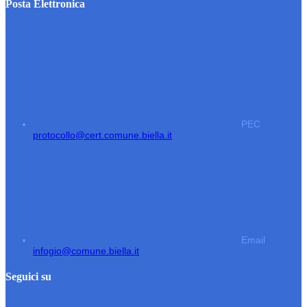
Posta Elettronica
PEC
protocollo@cert.comune.biella.it
Email
infogio@comune.biella.it
Seguici su