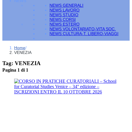
NEWS
NEWS GENERALI
NEWS LAVORO
NEWS STUDIO
NEWS CORSI
NEWS ESTERO
NEWS VOLONTARIATO-VITA SOC.
NEWS CULTURA-T. LIBERO-VIAGGI
Home
/
VENEZIA
Tag:
VENEZIA
Pagina 1 di 1