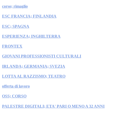
corso; rimaglio
ESC FRANCIA; FINLANDIA
ESC; SPAGNA
ESPERIENZA; INGHILTERRA
FRONTEX
GIOVANI PROFESSIONISTI CULTURALI
IRLANDA; GERMANIA; SVEZIA
LOTTA AL RAZZISMO; TEATRO
offerta di lavoro
OSS; CORSO
PALESTRE DIGITALI; ETA' PARI O MENO A 32 ANNI