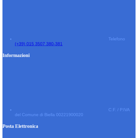
Telefono
(+39) 015 3507 380-381
Informazioni
C.F. / P.IVA
del Comune di Biella 00221900020
Posta Elettronica