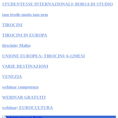
STUDENTESSE INTERNAZIONALI; BORSA DI STUDIO
tam tessile-moda tam gem
TIROCINI
TIROCINI IN EUROPA
tirocinio; Malta;
UNIONE EUROPEA; TIROCINI; 6-12MESI
VARIE DESTINAZIONI
VENEZIA
webinar competenze
WEBINAR GRATUITI
webinar; EUROCULTURA