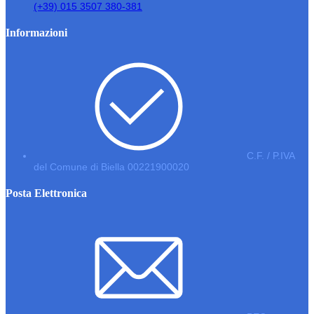
(+39) 015 3507 380-381
Informazioni
C.F. / P.IVA
del Comune di Biella 00221900020
Posta Elettronica