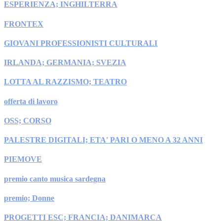
ESPERIENZA; INGHILTERRA
FRONTEX
GIOVANI PROFESSIONISTI CULTURALI
IRLANDA; GERMANIA; SVEZIA
LOTTA AL RAZZISMO; TEATRO
offerta di lavoro
OSS; CORSO
PALESTRE DIGITALI; ETA' PARI O MENO A 32 ANNI
PIEMOVE
premio canto musica sardegna
premio; Donne
PROGETTI ESC; FRANCIA; DANIMARCA